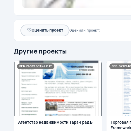
♡
Оценить проект
Оценили проект:
Другие проекты
ВЕБ-РАЗРАБОТКА И IT
ВЕБ-РАЗРАБО
Агентство недвижимости Тара-ГрадЪ
Торговая 
Framewor