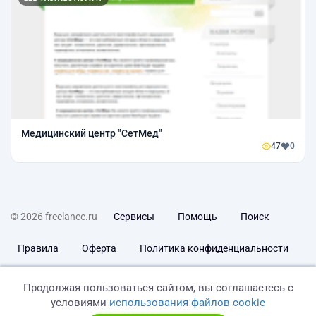
Медицинский центр "СетМед"
47
0
© 2026 freelance.ru
Сервисы
Помощь
Поиск
Правила
Оферта
Политика конфиденциальности
Дисклеймер о ЗоЗПП
Отказ от ответственности
Продолжая пользоваться сайтом, вы соглашаетесь с
условиями
использования файлов cookie