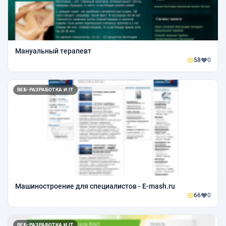
Мануальный терапевт
58
0
ВЕБ-РАЗРАБОТКА И IT
Машиностроение для специалистов - E-mash.ru
66
0
ВЕБ-РАЗРАБОТКА И IT