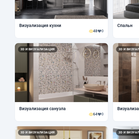
Визуализация кухни
Спальн
48
0
3D И ВИЗУАЛИЗАЦИЯ
3D И ВИЗУА
Визуализация санузла
Визуализа
64
0
3D И ВИЗУАЛИЗАЦИЯ
3D И ВИЗУА