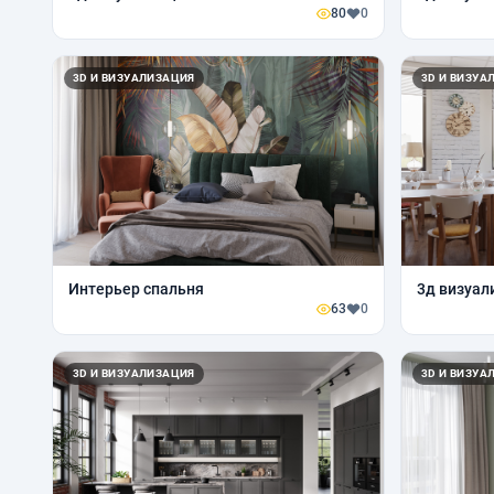
80
0
3D И ВИЗУАЛИЗАЦИЯ
3D И ВИЗУА
Интерьер спальня
3д визуа
63
0
3D И ВИЗУАЛИЗАЦИЯ
3D И ВИЗУА