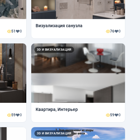
Визуализация санузла
51
0
76
0
3D И ВИЗУАЛИЗАЦИЯ
Квартира, Интерьер
59
0
59
0
3D И ВИЗУАЛИЗАЦИЯ