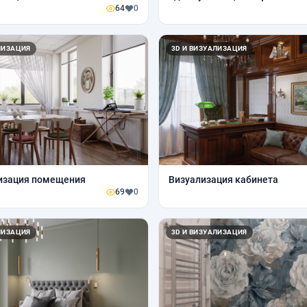
64
0
ЛИЗАЦИЯ
3D И ВИЗУАЛИЗАЦИЯ
лизация помещения
Визуализация кабинета
69
0
ЛИЗАЦИЯ
3D И ВИЗУАЛИЗАЦИЯ