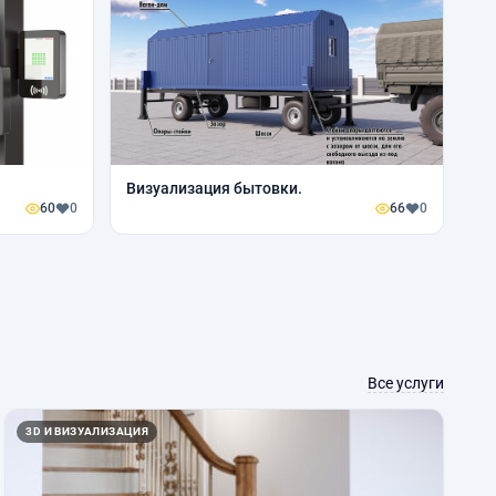
Визуализация бытовки.
60
0
66
0
Все услуги
3D И ВИЗУАЛИЗАЦИЯ