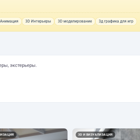
/Анимация
3D Интерьеры
3D моделирование
3д графика для игр
еры, экстерьеры.
ЛИЗАЦИЯ
3D И ВИЗУАЛИЗАЦИЯ