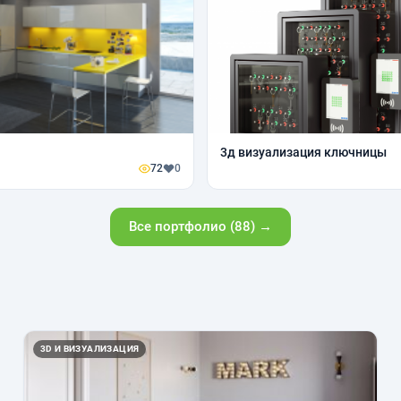
3д визуализация ключницы
72
0
Все портфолио (88) →
3D И ВИЗУАЛИЗАЦИЯ