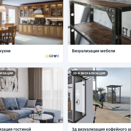
кухни
Визуализация мебели
68
0
ЛИЗАЦИЯ
3D И ВИЗУАЛИЗАЦИЯ
изация гостиной
3д визуализация кофейного 