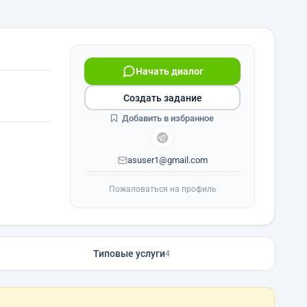
Начать диалог
Создать задание
Добавить в избранное
asuser1@gmail.com
Пожаловаться на профиль
Типовые услуги
4