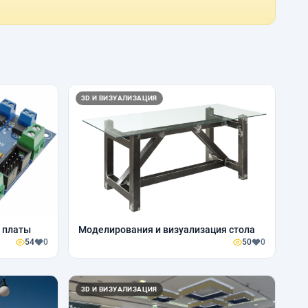
3D И ВИЗУАЛИЗАЦИЯ
й платы
Моделирования и визуализация стола
54
0
50
0
3D И ВИЗУАЛИЗАЦИЯ