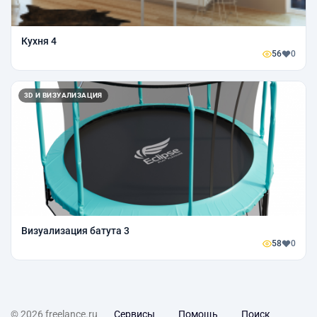
Кухня 4
56
0
3D И ВИЗУАЛИЗАЦИЯ
Визуализация батута 3
58
0
© 2026 freelance.ru
Сервисы
Помощь
Поиск