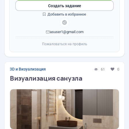
Создать задание
Добавить в избранное
asuser1@gmail.com
Пожаловаться на профиль
3D и Визуализация
61
0
Визуализация санузла