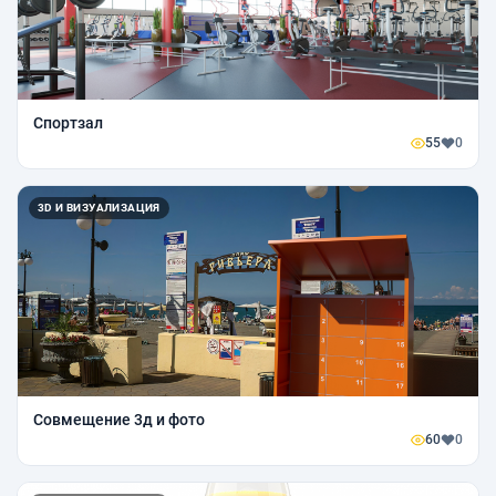
Спортзал
55
0
3D И ВИЗУАЛИЗАЦИЯ
Совмещение 3д и фото
60
0