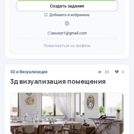
Создать задание
Добавить в избранное
asuser1@gmail.com
Пожаловаться на профиль
3D и Визуализация
69
0
3д визуализация помещения