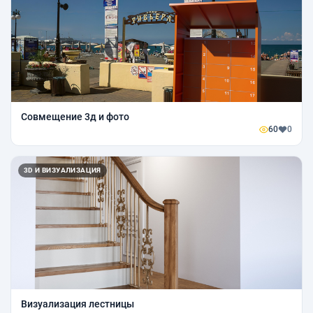
Совмещение 3д и фото
60
0
3D И ВИЗУАЛИЗАЦИЯ
Визуализация лестницы