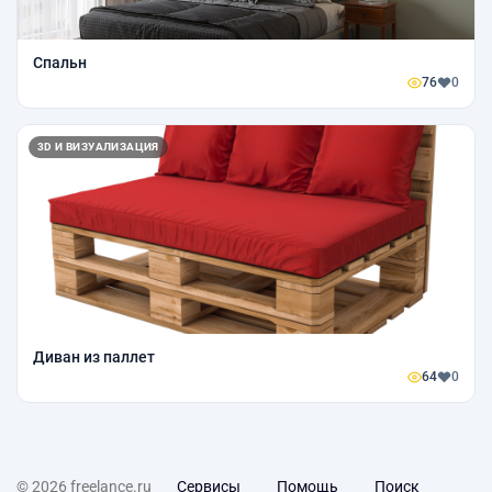
Спальн
76
0
3D И ВИЗУАЛИЗАЦИЯ
Диван из паллет
64
0
© 2026 freelance.ru
Сервисы
Помощь
Поиск