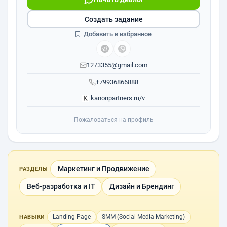
Создать задание
Добавить в избранное
1273355@gmail.com
+79936866888
kanonpartners.ru/v
Пожаловаться на профиль
Маркетинг и Продвижение
РАЗДЕЛЫ
Веб-разработка и IT
Дизайн и Брендинг
Landing Page
SMM (Social Media Marketing)
НАВЫКИ