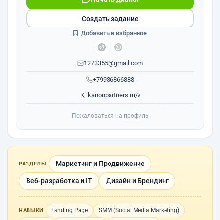
Создать задание
Добавить в избранное
1273355@gmail.com
+79936866888
kanonpartners.ru/v
Пожаловаться на профиль
Маркетинг и Продвижение
РАЗДЕЛЫ
Веб-разработка и IT
Дизайн и Брендинг
Landing Page
SMM (Social Media Marketing)
НАВЫКИ