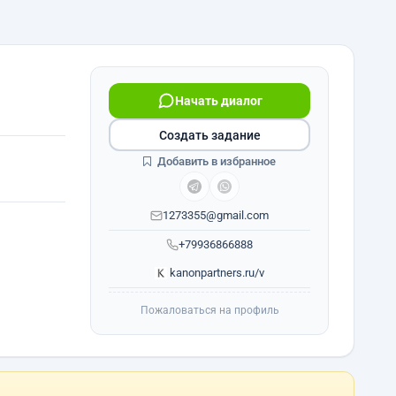
Начать диалог
Создать задание
Добавить в избранное
1273355@gmail.com
+79936866888
kanonpartners.ru/v
Пожаловаться на профиль