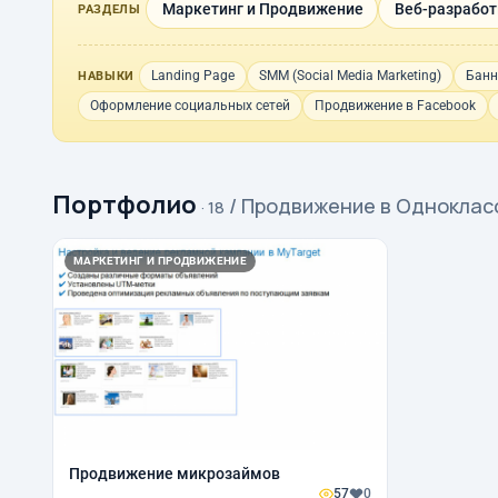
Маркетинг и Продвижение
Веб-разработк
РАЗДЕЛЫ
Landing Page
SMM (Social Media Marketing)
Бан
НАВЫКИ
Оформление социальных сетей
Продвижение в Facebook
Портфолио
/ Продвижение в Одноклас
· 18
МАРКЕТИНГ И ПРОДВИЖЕНИЕ
Продвижение микрозаймов
57
0