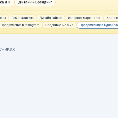
а и IT
Дизайн и Брендинг
неры
Веб-аналитика
Дизайн сайтов
Интернет-маркетолог
Контек
Продвижение в Instagram
Продвижение в VK
Продвижение в Однокла
сниках