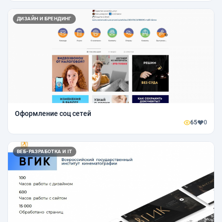
ДИЗАЙН И БРЕНДИНГ
Оформление соц сетей
65
0
ВЕБ-РАЗРАБОТКА И IT