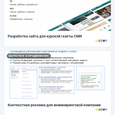
Разработка сайта для курской газеты СМИ
62
0
МАРКЕТИНГ И ПРОДВИЖЕНИЕ
Контекстная реклама для инжиниринговой компании
66
0