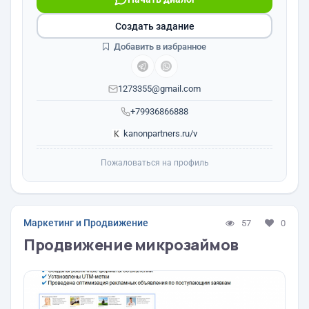
Создать задание
Добавить в избранное
1273355@gmail.com
+79936866888
kanonpartners.ru/v
Пожаловаться на профиль
Маркетинг и Продвижение
57
0
Продвижение микрозаймов