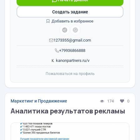
Создать задание
Добавить в избранное
1273355@gmail.com
+79936866888
kanonpartners.ru/v
Пожаловаться на профиль
Маркетинг и Продвижение
174
0
Аналитика результатов рекламы