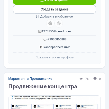
Создать задание
Добавить в избранное
1273355@gmail.com
+79936866888
kanonpartners.ru/v
Пожаловаться на профиль
Маркетинг и Продвижение
76
0
Продвижение концентра