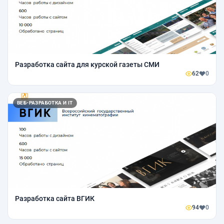
Разработка сайта для курской газеты СМИ
62
0
ВЕБ-РАЗРАБОТКА И IT
Разработка сайта ВГИК
94
0