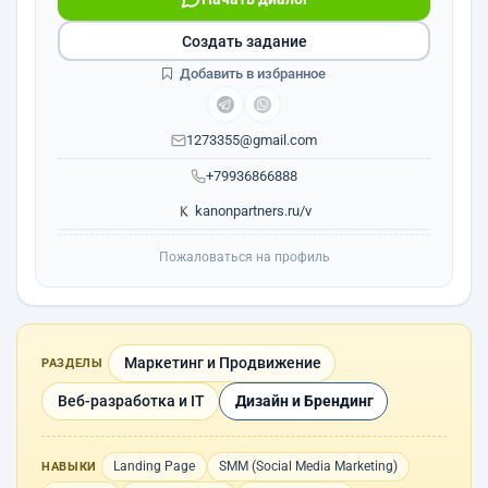
Создать задание
Добавить в избранное
1273355@gmail.com
+79936866888
kanonpartners.ru/v
Пожаловаться на профиль
Маркетинг и Продвижение
РАЗДЕЛЫ
Веб-разработка и IT
Дизайн и Брендинг
Landing Page
SMM (Social Media Marketing)
НАВЫКИ