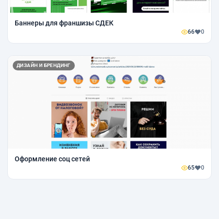
Баннеры для франшизы СДЕК
66
0
ДИЗАЙН И БРЕНДИНГ
Оформление соц сетей
65
0