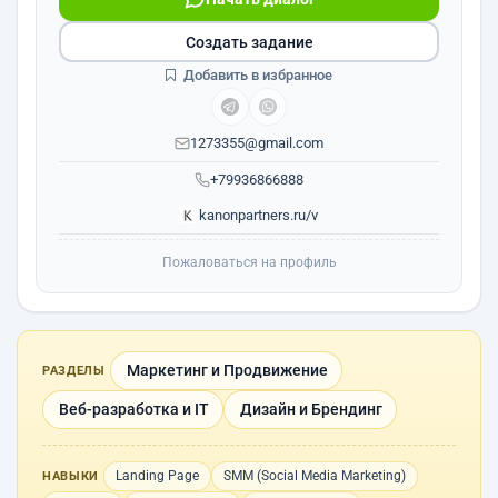
Создать задание
Добавить в избранное
1273355@gmail.com
+79936866888
kanonpartners.ru/v
Пожаловаться на профиль
Маркетинг и Продвижение
РАЗДЕЛЫ
Веб-разработка и IT
Дизайн и Брендинг
Landing Page
SMM (Social Media Marketing)
НАВЫКИ