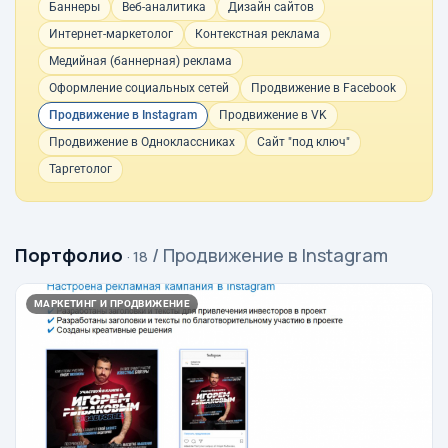
Баннеры
Веб-аналитика
Дизайн сайтов
Интернет-маркетолог
Контекстная реклама
Медийная (баннерная) реклама
Оформление социальных сетей
Продвижение в Facebook
Продвижение в Instagram
Продвижение в VK
Продвижение в Одноклассниках
Сайт "под ключ"
Таргетолог
Портфолио
/ Продвижение в Instagram
· 18
МАРКЕТИНГ И ПРОДВИЖЕНИЕ