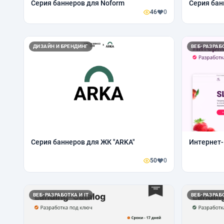
Серия баннеров для Noform
Серия бан
46
0
ДИЗАЙН И БРЕНДИНГ
ВЕБ-РАЗРАБО
Серия баннеров для ЖК "ARKA"
Интернет-
50
0
ВЕБ-РАЗРАБОТКА И IT
ВЕБ-РАЗРАБО