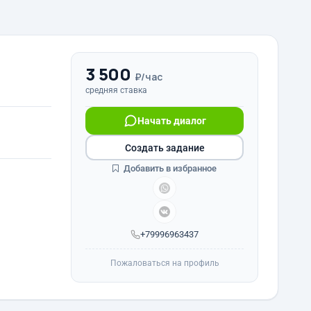
3 500
₽/час
средняя ставка
Начать диалог
Создать задание
Добавить в избранное
+79996963437
Пожаловаться на профиль