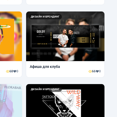
ДИЗАЙН И БРЕНДИНГ
Афиша для клуба
68
0
66
0
ДИЗАЙН И БРЕНДИНГ