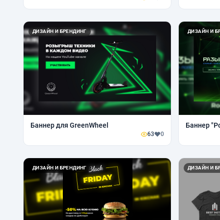
ДИЗАЙН И БРЕНДИНГ
ДИЗАЙН И Б
Баннер для GreenWheel
Баннер "Р
63
0
ДИЗАЙН И БРЕНДИНГ
ДИЗАЙН И Б