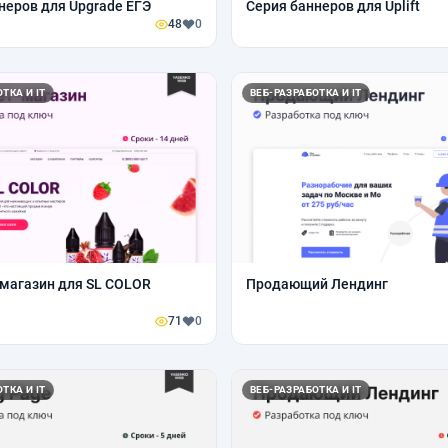
неров для Upgrade ЕГЭ
Серия баннеров для Uplift
48
0
ТКА И IT
ВЕБ-РАЗРАБОТКА И IT
магазин для SL COLOR
Продающий Лендинг
71
0
ТКА И IT
ВЕБ-РАЗРАБОТКА И IT