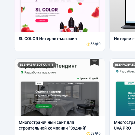
SL COLOR Интернет-магазин
Интернет-
56
0
ВЕБ-РАЗРАБОТКА И IT
ВЕБ-РАЗРАБО
Многостраничный сайт для
Многостра
строительной компании "Зодчий"
UVA PRO
53
0