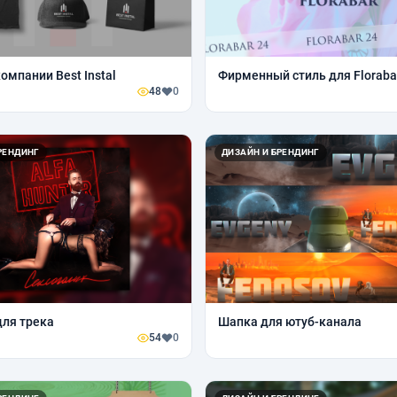
омпании Best Instal
Фирменный стиль для Floraba
48
0
РЕНДИНГ
ДИЗАЙН И БРЕНДИНГ
ля трека
Шапка для ютуб-канала
54
0