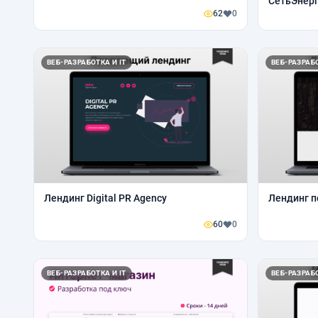
СетьЭнерг
62
0
ВЕБ-РАЗРАБОТКА И IT
ВЕБ-РАЗРАБО
Лендинг Digital PR Agency
Лендинг п
60
0
ВЕБ-РАЗРАБОТКА И IT
ВЕБ-РАЗРАБО