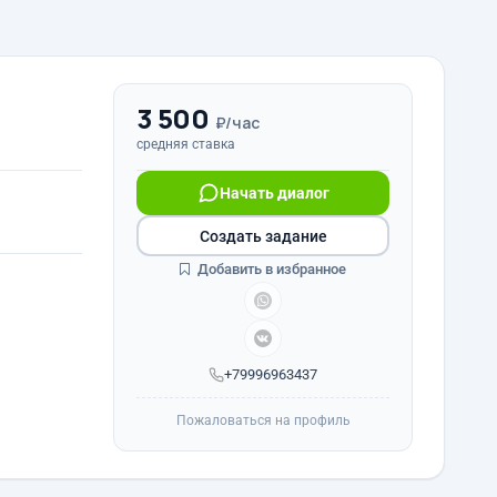
3 500
₽/час
средняя ставка
Начать диалог
Создать задание
Добавить в избранное
+79996963437
Пожаловаться на профиль