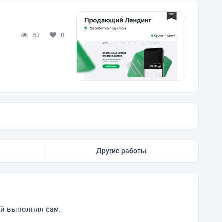
57
0
Другие работы
ой выполнял сам.