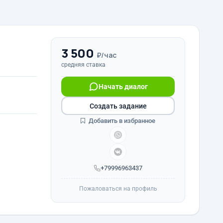
3 500
₽/час
средняя ставка
Начать диалог
Создать задание
Добавить в избранное
+79996963437
Пожаловаться на профиль