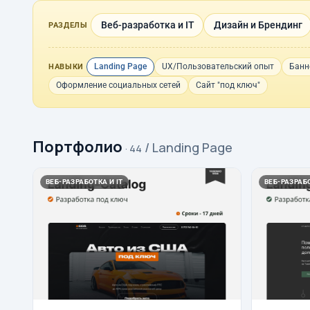
Веб-разработка и IT
Дизайн и Брендинг
РАЗДЕЛЫ
Landing Page
UX/Пользовательский опыт
Банн
НАВЫКИ
Оформление социальных сетей
Сайт "под ключ"
Портфолио
/ Landing Page
· 44
ВЕБ-РАЗРАБОТКА И IT
ВЕБ-РАЗРАБО