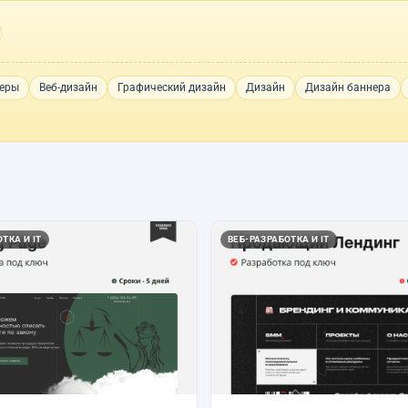
еры
Веб-дизайн
Графический дизайн
Дизайн
Дизайн баннера
ТКА И IT
ВЕБ-РАЗРАБОТКА И IT