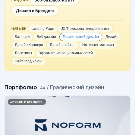
Веб-разработка и IT
РАЗДЕЛЫ
Дизайн и Брендинг
Landing Page
UX/Пользовательский опыт
НАВЫКИ
Баннеры
Веб-дизайн
Графический дизайн
Дизайн
Дизайн баннера
Дизайн сайтов
Интернет магазин
Логотипы
Оформление социальных сетей
Сайт "под ключ"
Портфолио
/ Графический дизайн
· 44
ДИЗАЙН И БРЕНДИНГ