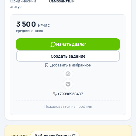
Юридический
Самозанятый
статус
3 500
₽/час
средняя ставка
Начать диалог
Создать задание
Добавить в избранное
+79996963437
Пожаловаться на профиль