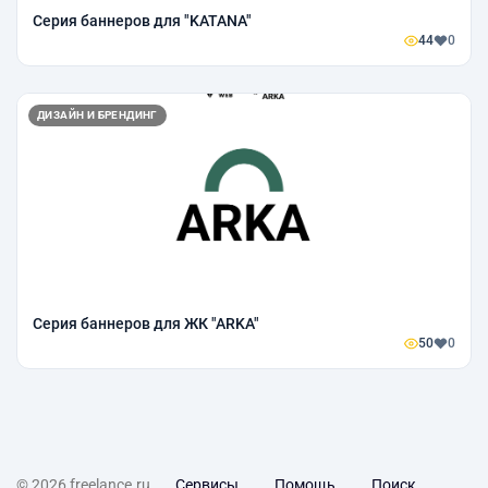
Серия баннеров для "KATANA"
44
0
ДИЗАЙН И БРЕНДИНГ
Серия баннеров для ЖК "ARKA"
50
0
© 2026 freelance.ru
Сервисы
Помощь
Поиск