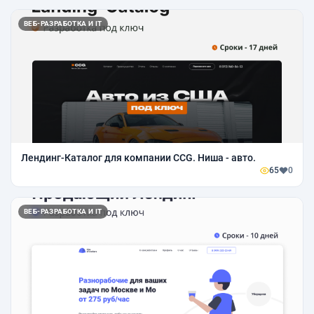
ВЕБ-РАЗРАБОТКА И IT
Лендинг-Каталог для компании CCG. Ниша - авто.
65
0
ВЕБ-РАЗРАБОТКА И IT