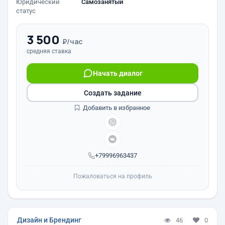
Юридический
Самозанятый
статус
3 500
₽/час
средняя ставка
Начать диалог
Создать задание
Добавить в избранное
+79996963437
Пожаловаться на профиль
Дизайн и Брендинг
46
0