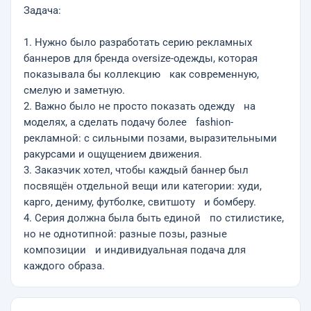
Задача:
1. Нужно было разработать серию рекламных
баннеров для бренда oversize-одежды, которая
показывала бы коллекцию как современную,
смелую и заметную.
2. Важно было не просто показать одежду на
моделях, а сделать подачу более fashion-
рекламной: с сильными позами, выразительными
ракурсами и ощущением движения.
3. Заказчик хотел, чтобы каждый баннер был
посвящён отдельной вещи или категории: худи,
карго, дениму, футболке, свитшоту и бомберу.
4. Серия должна была быть единой по стилистике,
но не однотипной: разные позы, разные
композиции и индивидуальная подача для
каждого образа.