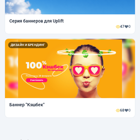
Серия баннеров для Uplift
47
0
ДИЗАЙН И БРЕНДИНГ
Баннер "Кэшбек"
68
0