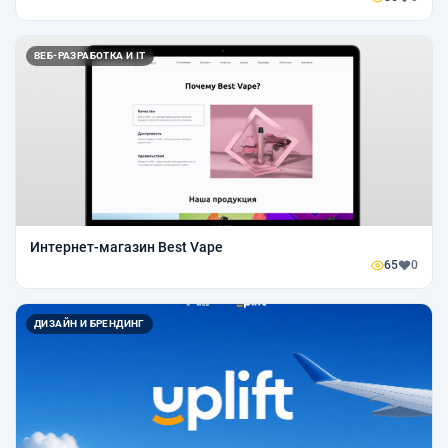
ВЕБ-РАЗРАБОТКА И IT
Интернет-магазин Best Vape
65
0
ДИЗАЙН И БРЕНДИНГ