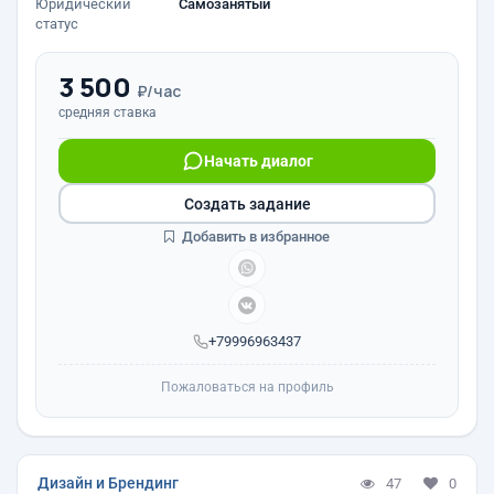
Юридический
Самозанятый
статус
3 500
₽/час
средняя ставка
Начать диалог
Создать задание
Добавить в избранное
+79996963437
Пожаловаться на профиль
Дизайн и Брендинг
47
0