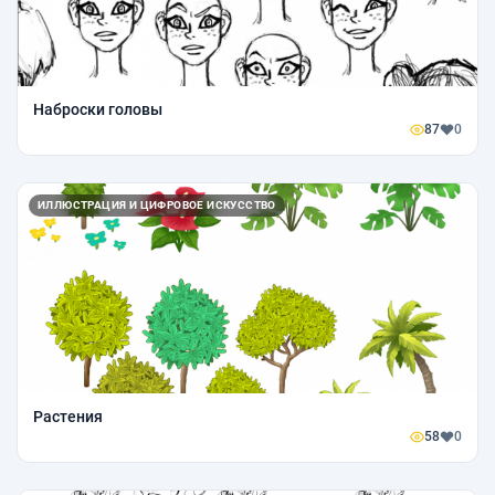
Наброски головы
87
0
ИЛЛЮСТРАЦИЯ И ЦИФРОВОЕ ИСКУССТВО
Растения
58
0