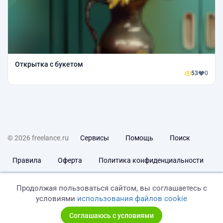
Открытка с букетом
53
0
© 2026 freelance.ru
Сервисы
Помощь
Поиск
Правила
Оферта
Политика конфиденциальности
Дисклеймер о ЗоЗПП
Отказ от ответственности
Продолжая пользоваться сайтом, вы соглашаетесь с
условиями
использования файлов cookie
Соглашаюсь с условиями