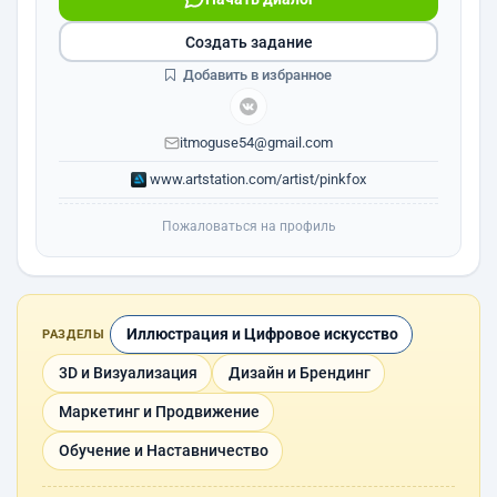
Создать задание
Добавить в избранное
itmoguse54@gmail.com
www.artstation.com/artist/pinkfox
Пожаловаться на профиль
Иллюстрация и Цифровое искусство
РАЗДЕЛЫ
3D и Визуализация
Дизайн и Брендинг
Маркетинг и Продвижение
Обучение и Наставничество