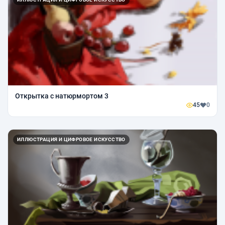
Открытка с натюрмортом 3
45
0
ИЛЛЮСТРАЦИЯ И ЦИФРОВОЕ ИСКУССТВО