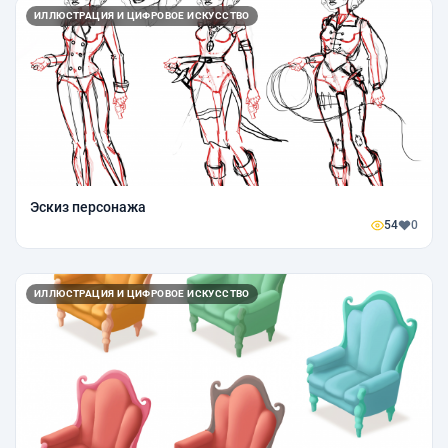
ИЛЛЮСТРАЦИЯ И ЦИФРОВОЕ ИСКУССТВО
Эскиз персонажа
54
0
ИЛЛЮСТРАЦИЯ И ЦИФРОВОЕ ИСКУССТВО