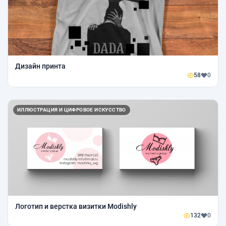
Дизайн принта
58
0
ИЛЛЮСТРАЦИЯ И ЦИФРОВОЕ ИСКУССТВО
Логотип и верстка визитки Modishly
132
0