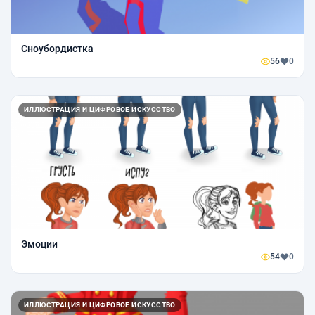
Сноубордистка
56
0
ИЛЛЮСТРАЦИЯ И ЦИФРОВОЕ ИСКУССТВО
Эмоции
54
0
ИЛЛЮСТРАЦИЯ И ЦИФРОВОЕ ИСКУССТВО