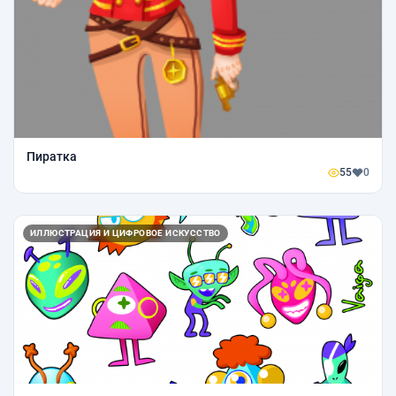
Пиратка
55
0
ИЛЛЮСТРАЦИЯ И ЦИФРОВОЕ ИСКУССТВО