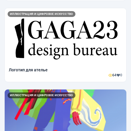
ИЛЛЮСТРАЦИЯ И ЦИФРОВОЕ ИСКУССТВО
Логотип для ателье
64
0
ИЛЛЮСТРАЦИЯ И ЦИФРОВОЕ ИСКУССТВО