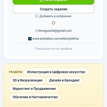
Создать задание
Добавить в избранное
itmoguse54@gmail.com
www.artstation.com/artist/pinkfox
Пожаловаться на профиль
Иллюстрация и Цифровое искусство
РАЗДЕЛЫ
3D и Визуализация
Дизайн и Брендинг
Маркетинг и Продвижение
Обучение и Наставничество