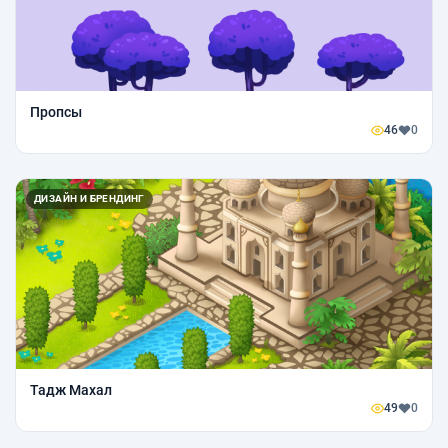
Пропсы
46
0
ДИЗАЙН И БРЕНДИНГ
Тадж Махал
49
0