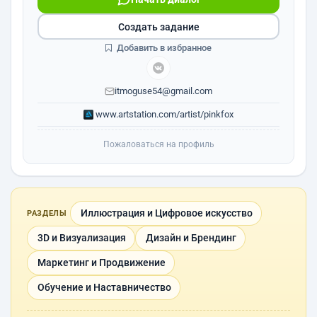
Создать задание
Добавить в избранное
itmoguse54@gmail.com
www.artstation.com/artist/pinkfox
Пожаловаться на профиль
Иллюстрация и Цифровое искусство
РАЗДЕЛЫ
3D и Визуализация
Дизайн и Брендинг
Маркетинг и Продвижение
Обучение и Наставничество