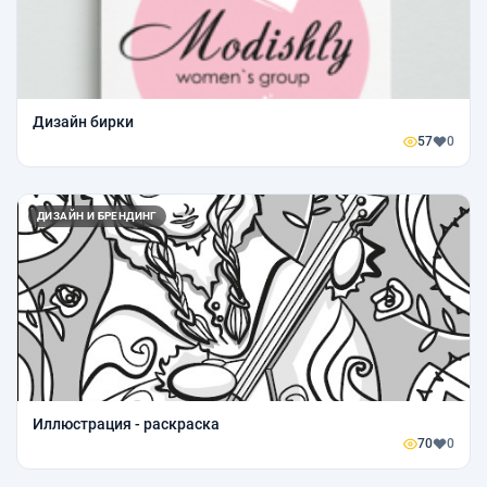
Дизайн бирки
57
0
ДИЗАЙН И БРЕНДИНГ
Иллюстрация - раскраска
70
0