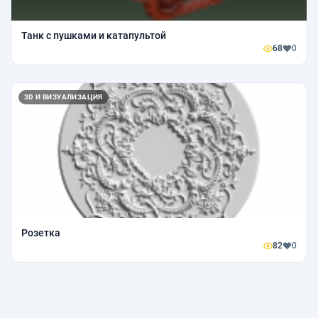
Танк с пушками и катапультой
68
0
3D И ВИЗУАЛИЗАЦИЯ
Розетка
82
0