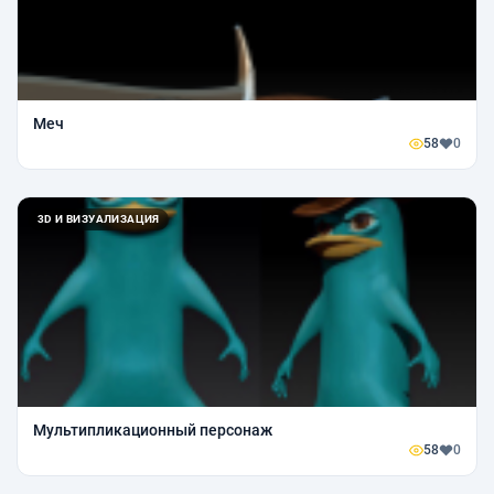
Меч
58
0
3D И ВИЗУАЛИЗАЦИЯ
Мультипликационный персонаж
58
0