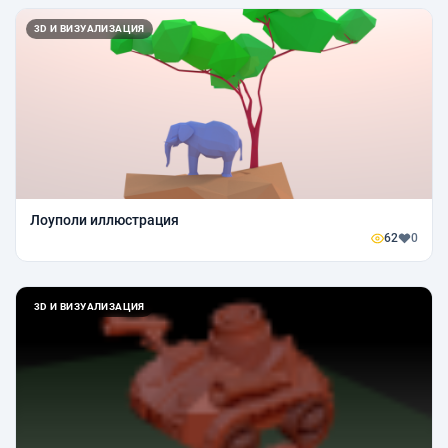
3D И ВИЗУАЛИЗАЦИЯ
Лоуполи иллюстрация
62
0
3D И ВИЗУАЛИЗАЦИЯ