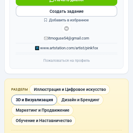
Создать задание
Добавить в избранное
itmoguse54@gmail.com
www.artstation.com/artist/pinkfox
Пожаловаться на профиль
Иллюстрация и Цифровое искусство
РАЗДЕЛЫ
3D и Визуализация
Дизайн и Брендинг
Маркетинг и Продвижение
Обучение и Наставничество