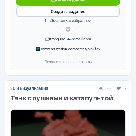
Создать задание
Добавить в избранное
itmoguse54@gmail.com
www.artstation.com/artist/pinkfox
Пожаловаться на профиль
3D и Визуализация
69
0
Танк с пушками и катапультой