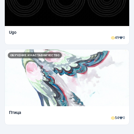
Ugo
49
0
ОБУЧЕНИЕ И НАСТАВНИЧЕСТВО
Птица
54
0