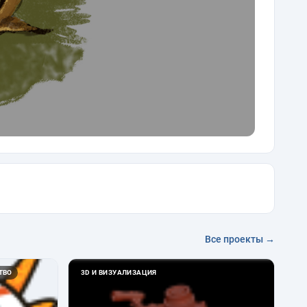
Все проекты →
ТВО
3D И ВИЗУАЛИЗАЦИЯ