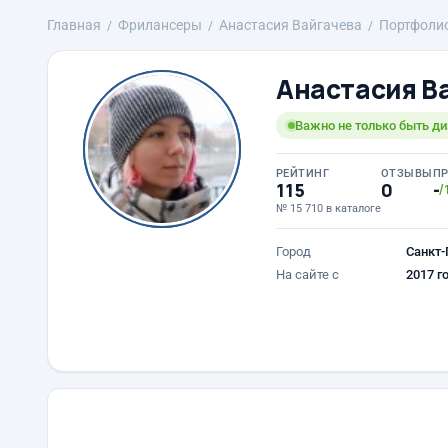
Главная
Фрилансеры
Анастасия Вайгачева
Портфоли
Анастасия В
Важно не только быть ди
РЕЙТИНГ
ОТЗЫВЫ
П
115
0
-
/
№ 15 710 в каталоге
Город
Санкт-
На сайте с
2017 г