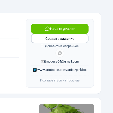
Начать диалог
Создать задание
Добавить в избранное
itmoguse54@gmail.com
www.artstation.com/artist/pinkfox
Пожаловаться на профиль