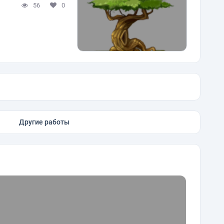
56
0
Другие работы