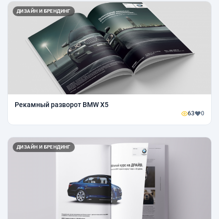
ДИЗАЙН И БРЕНДИНГ
Рекамный разворот BMW X5
63
0
ДИЗАЙН И БРЕНДИНГ