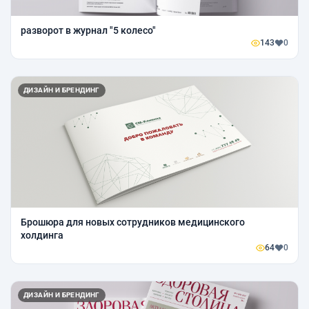
разворот в журнал "5 колесо"
143
0
ДИЗАЙН И БРЕНДИНГ
Брошюра для новых сотрудников медицинского
холдинга
64
0
ДИЗАЙН И БРЕНДИНГ