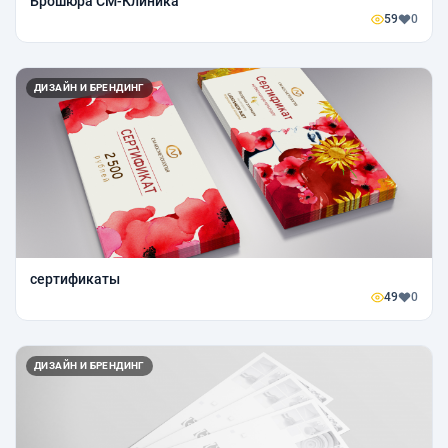
Брошюра СМ-Клиника
59
0
ДИЗАЙН И БРЕНДИНГ
сертификаты
49
0
ДИЗАЙН И БРЕНДИНГ