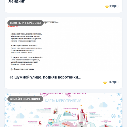
Лендинг
39
0
ТЕКСТЫ И ПЕРЕВОДЫ
На шумной улице, подняв воротники...
107
0
ДИЗАЙН И БРЕНДИНГ