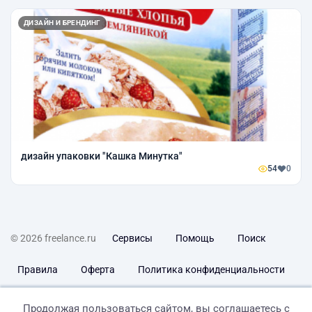
ДИЗАЙН И БРЕНДИНГ
дизайн упаковки "Кашка Минутка"
54
0
© 2026 freelance.ru
Сервисы
Помощь
Поиск
Правила
Оферта
Политика конфиденциальности
Дисклеймер о ЗоЗПП
Отказ от ответственности
Продолжая пользоваться сайтом, вы соглашаетесь с