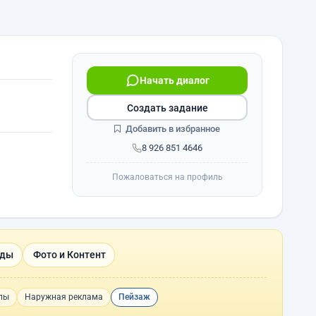
Начать диалог
Создать задание
Добавить в избранное
8 926 851 4646
Пожаловаться на профиль
оды
Фото и Контент
пы
Наружная реклама
Пейзаж