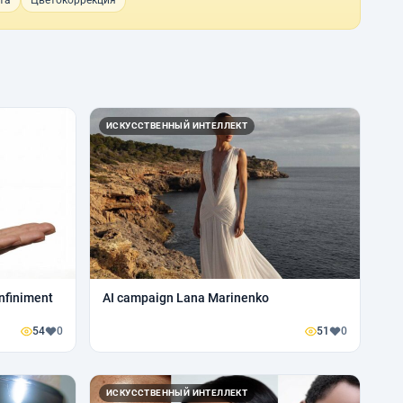
та
Цветокоррекция
ИСКУССТВЕННЫЙ ИНТЕЛЛЕКТ
finiment
AI campaign Lana Marinenko
54
0
51
0
ИСКУССТВЕННЫЙ ИНТЕЛЛЕКТ