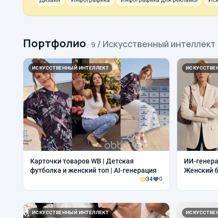
Дизайн
Инфографика
Инфографика для рекламы
Иск
Портфолио
/ Искусственный интеллект
· 9
ИСКУССТВЕННЫЙ ИНТЕЛЛЕКТ
ИСКУССТВЕ
Карточки товаров WB | Детская
ИИ-генера
футболка и женский топ | AI-генерация
Женский б
34
0
ИСКУССТВЕННЫЙ ИНТЕЛЛЕКТ
ИСКУССТВЕ