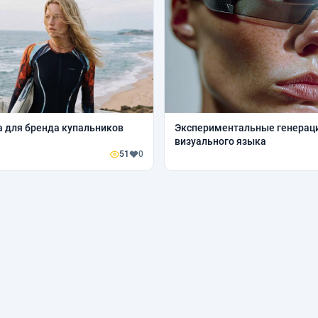
 для бренда купальников
Экспериментальные генераци
визуального языка
51
0