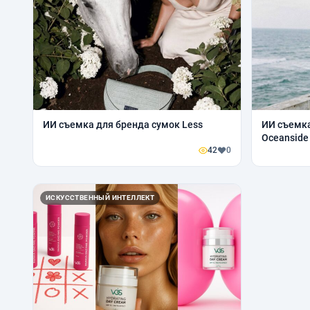
ИИ съемка для бренда сумок Less
ИИ съемка
Oceanside
42
0
ИСКУССТВЕННЫЙ ИНТЕЛЛЕКТ