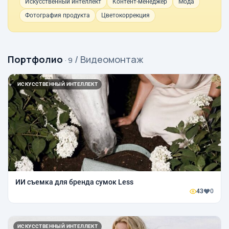
Искусственный интеллект
Контент-менеджер
Мода
Фотография продукта
Цветокоррекция
Портфолио
/ Видеомонтаж
· 9
ИСКУССТВЕННЫЙ ИНТЕЛЛЕКТ
ИИ съемка для бренда сумок Less
43
0
ИСКУССТВЕННЫЙ ИНТЕЛЛЕКТ