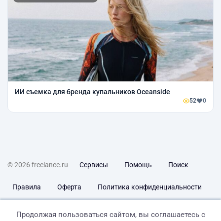
ИИ съемка для бренда купальников Oceanside
52
0
© 2026 freelance.ru
Сервисы
Помощь
Поиск
Правила
Оферта
Политика конфиденциальности
Дисклеймер о ЗоЗПП
Отказ от ответственности
Продолжая пользоваться сайтом, вы соглашаетесь с