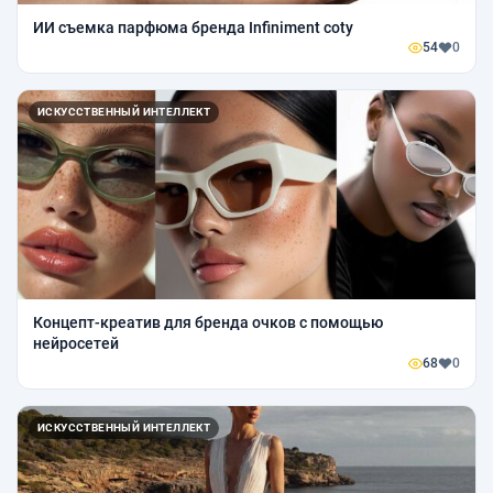
ИИ съемка парфюма бренда Infiniment coty
54
0
ИСКУССТВЕННЫЙ ИНТЕЛЛЕКТ
Концепт-креатив для бренда очков с помощью
нейросетей
68
0
ИСКУССТВЕННЫЙ ИНТЕЛЛЕКТ