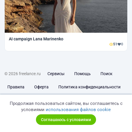
AI campaign Lana Marinenko
51
0
© 2026 freelance.ru
Сервисы
Помощь
Поиск
Правила
Оферта
Политика конфиденциальности
Дисклеймер о ЗоЗПП
Отказ от ответственности
Продолжая пользоваться сайтом, вы соглашаетесь с
условиями
использования файлов cookie
Соглашаюсь с условиями