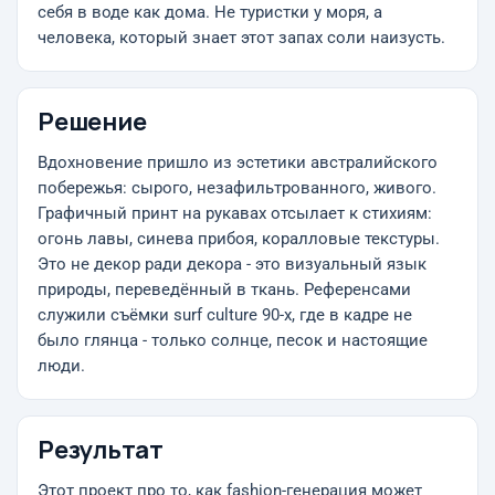
себя в воде как дома. Не туристки у моря, а
человека, который знает этот запах соли наизусть.
Решение
Вдохновение пришло из эстетики австралийского
побережья: сырого, незафильтрованного, живого.
Графичный принт на рукавах отсылает к стихиям:
огонь лавы, синева прибоя, коралловые текстуры.
Это не декор ради декора - это визуальный язык
природы, переведённый в ткань. Референсами
служили съёмки surf culture 90-х, где в кадре не
было глянца - только солнце, песок и настоящие
люди.
Результат
Этот проект про то, как fashion-генерация может