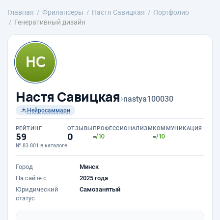
Главная
Фрилансеры
Настя Савицкая
Портфолио
Генеративный дизайн
Настя Савицкая
›
nastya100030
Нейросаммари
РЕЙТИНГ
ОТЗЫВЫ
ПРОФЕССИОНАЛИЗМ
КОММУНИКАЦИЯ
59
0
-
-
/10
/10
№ 83 801 в каталоге
Город
Минск
На сайте с
2025 года
Юридический
Самозанятый
статус