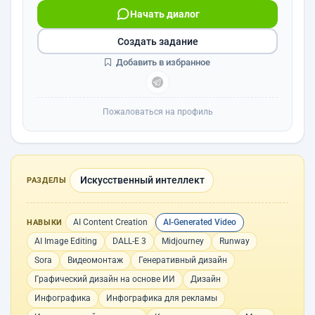
Начать диалог
Создать задание
Добавить в избранное
Пожаловаться на профиль
Искусственный интеллект
РАЗДЕЛЫ
AI Content Creation
AI-Generated Video
НАВЫКИ
AI Image Editing
DALL-E 3
Midjourney
Runway
Sora
Видеомонтаж
Генеративный дизайн
Графический дизайн на основе ИИ
Дизайн
Инфографика
Инфографика для рекламы