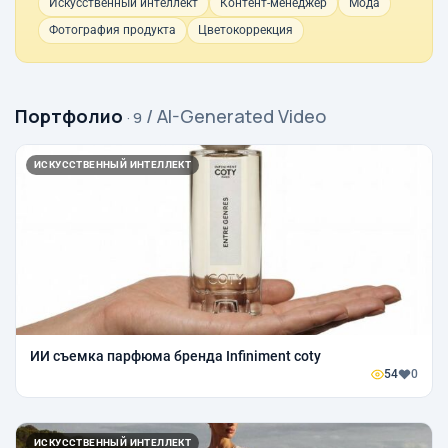
Искусственный интеллект
Контент-менеджер
Мода
Фотография продукта
Цветокоррекция
Портфолио
/ AI-Generated Video
· 9
ИСКУССТВЕННЫЙ ИНТЕЛЛЕКТ
ИИ съемка парфюма бренда Infiniment coty
54
0
ИСКУССТВЕННЫЙ ИНТЕЛЛЕКТ