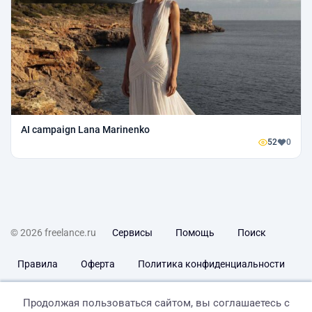
AI campaign Lana Marinenko
52
0
© 2026 freelance.ru
Сервисы
Помощь
Поиск
Правила
Оферта
Политика конфиденциальности
Дисклеймер о ЗоЗПП
Отказ от ответственности
Продолжая пользоваться сайтом, вы соглашаетесь с