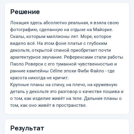
Решение
Локация здесь абсолютно реальная, я взяла свою
фотографию, сделанную на отдыхе на Майорке.
Скалы, которым миллионы лет. Море, которое
видело всё. На этом фоне платье с глубоким
декольте, открытой спиной приобретает почти
архитектурное звучание. Референсами стали работы
Паоло Роверси с его туманной чувственностью и
ранние кампейны Céline эпохи Фиби Файло - где
красота никогда не кричит.
Крупные планы на спину, на плечо, на кружевную
деталь у декольте это разговор о качестве пошива и
о том, как изделие живёт на теле. Дальние планы о
том, как оно живёт в пространстве.
Результат