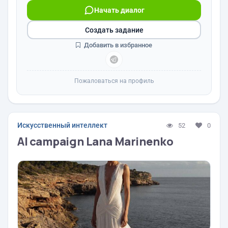
Начать диалог
Создать задание
Добавить в избранное
Пожаловаться на профиль
Искусственный интеллект
52
0
AI campaign Lana Marinenko