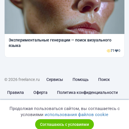
Экспериментальные генерации — поиск визуального
языка
71
0
© 2026 freelance.ru
Сервисы
Помощь
Поиск
Правила
Оферта
Политика конфиденциальности
Дисклеймер о ЗоЗПП
Отказ от ответственности
Продолжая пользоваться сайтом, вы соглашаетесь с
условиями
использования файлов cookie
Соглашаюсь с условиями