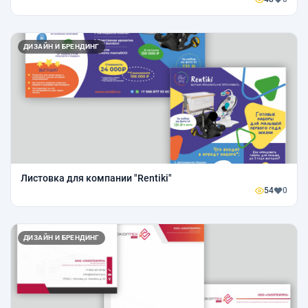
ДИЗАЙН И БРЕНДИНГ
Листовка для компании "Rentiki"
54
0
ДИЗАЙН И БРЕНДИНГ