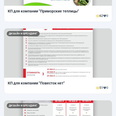
КП для компании "Приморские теплицы"
62
0
ДИЗАЙН И БРЕНДИНГ
КП для компании "Повесток нет"
51
0
ДИЗАЙН И БРЕНДИНГ