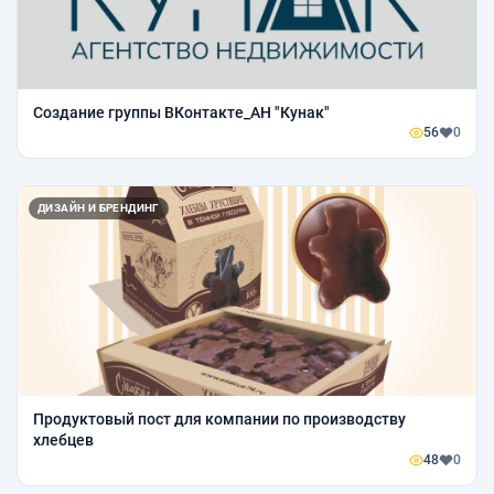
Создание группы ВКонтакте_АН "Кунак"
56
0
ДИЗАЙН И БРЕНДИНГ
Продуктовый пост для компании по производству
хлебцев
48
0