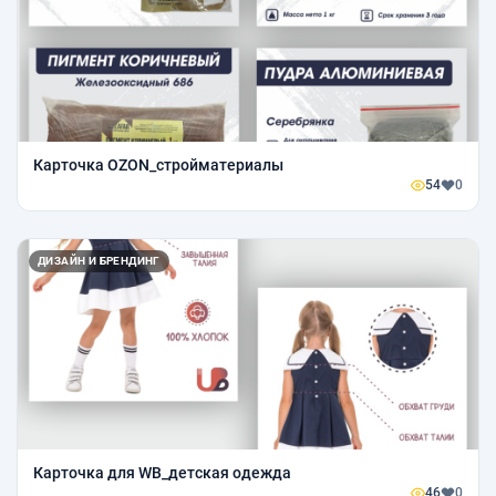
Карточка OZON_стройматериалы
54
0
ДИЗАЙН И БРЕНДИНГ
Карточка для WB_детская одежда
46
0