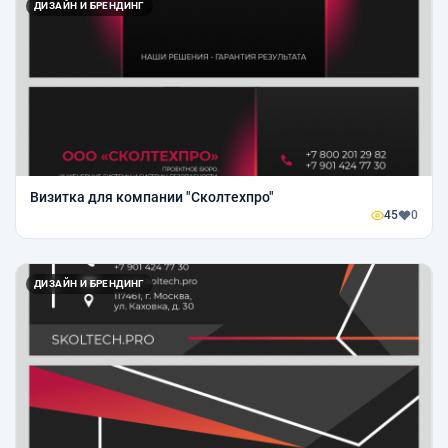
ДИЗАЙН И БРЕНДИНГ
Визитка для компании "Сколтехпро"
45
0
ДИЗАЙН И БРЕНДИНГ