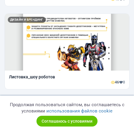
ДИЗАЙН И БРЕНДИНГ
Листовка_шоу роботов
46
0
ДИЗАЙН И БРЕНДИНГ
Продолжая пользоваться сайтом, вы соглашаетесь с
условиями
использования файлов cookie
Соглашаюсь с условиями