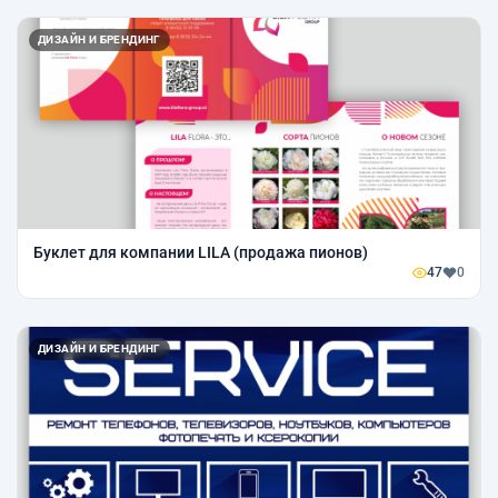
ДИЗАЙН И БРЕНДИНГ
Буклет для компании LILA (продажа пионов)
47
0
ДИЗАЙН И БРЕНДИНГ