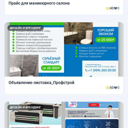
Прайс для маникюрного салона
40
0
ДИЗАЙН И БРЕНДИНГ
Объявление-листовка_Профстрой
50
0
ДИЗАЙН И БРЕНДИНГ