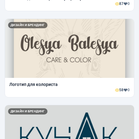
87
0
ДИЗАЙН И БРЕНДИНГ
Логотип для колориста
58
0
ДИЗАЙН И БРЕНДИНГ