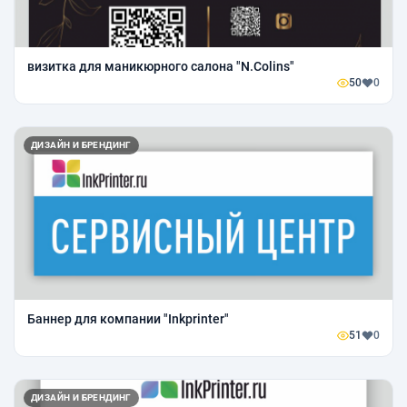
визитка для маникюрного салона "N.Colins"
50
0
ДИЗАЙН И БРЕНДИНГ
Баннер для компании "Inkprinter"
51
0
ДИЗАЙН И БРЕНДИНГ