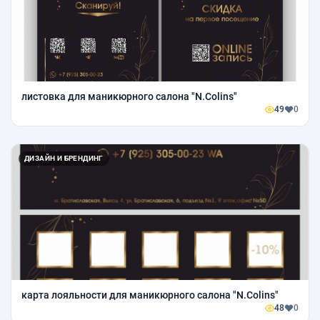
листовка для маникюрного салона "N.Colins"
49
0
ДИЗАЙН И БРЕНДИНГ
карта лояльности для маникюрного салона "N.Colins"
48
0