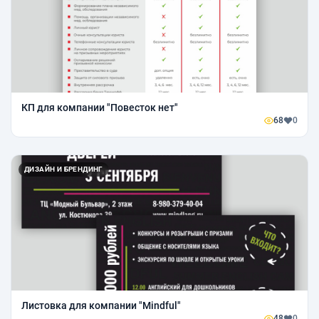
КП для компании "Повесток нет"
68
0
ДИЗАЙН И БРЕНДИНГ
Листовка для компании "Mindful"
48
0