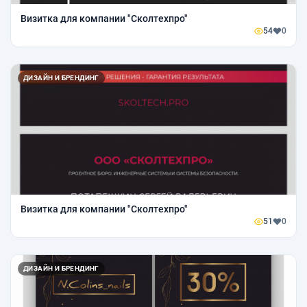
Визитка для компании "Сколтехпро"
54
0
ДИЗАЙН И БРЕНДИНГ
Визитка для компании "Сколтехпро"
51
0
ДИЗАЙН И БРЕНДИНГ