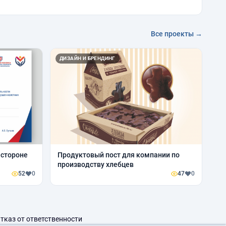
Все проекты →
ДИЗАЙН И БРЕНДИНГ
 стороне
Продуктовый пост для компании по
производству хлебцев
52
0
47
0
тказ от ответственности