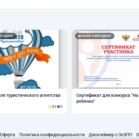
РЕНДИНГ
ДИЗАЙН И БРЕНДИНГ
ля туристического агентства
Сертификат для конкурса "На
ребенка"
51
0
Оферта
Политика конфиденциальности
Дисклеймер о ЗоЗПП
О