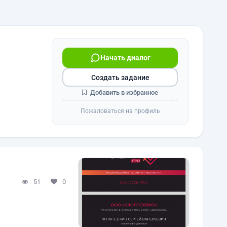
Начать диалог
Создать задание
Добавить в избранное
Пожаловаться на профиль
51
0