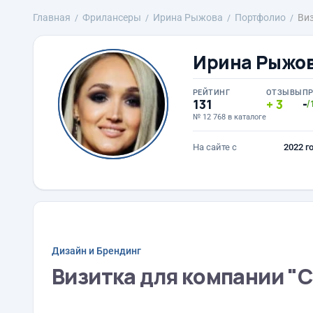
Главная
Фрилансеры
Ирина Рыжова
Портфолио
Виз
Ирина Рыжо
РЕЙТИНГ
ОТЗЫВЫ
П
131
3
-
/
№ 12 768 в каталоге
На сайте с
2022 г
Дизайн и Брендинг
Визитка для компании "