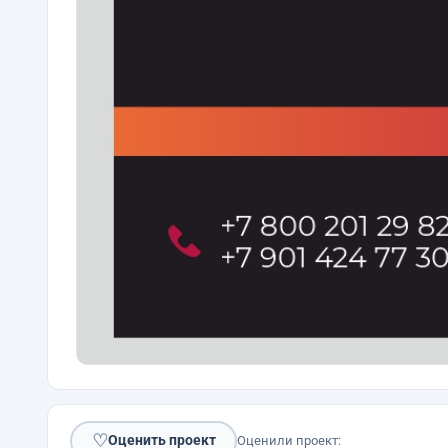
♡
Оценить проект
Оценили проект: