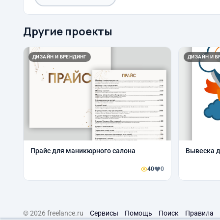
Другие проекты
ДИЗАЙН И БРЕНДИНГ
ДИЗАЙН И Б
Прайс для маникюрного салона
Вывеска д
40
0
© 2026 freelance.ru
Сервисы
Помощь
Поиск
Правила