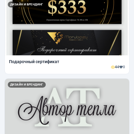
ДИЗАЙН И БРЕНДИНГ
Подарочный сертификат
44
0
ДИЗАЙН И БРЕНДИНГ