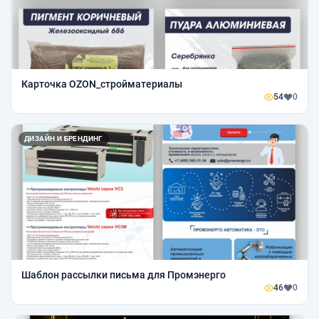
Карточка OZON_стройматериалы
54
0
ДИЗАЙН И БРЕНДИНГ
Шаблон рассылки письма для Промэнерго
46
0