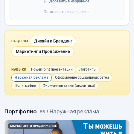
Добавить в избранное
Пожаловаться на профиль
Дизайн и Брендинг
РАЗДЕЛЫ
Маркетинг и Продвижение
PowerPoint презентации
Логотипы
НАВЫКИ
Наружная реклама
Оформление социальных сетей
Полиграфия
Фирменный стиль (айдентика)
Портфолио
/ Наружная реклама
· 86
МАРКЕТИНГ И ПРОДВИЖЕНИЕ