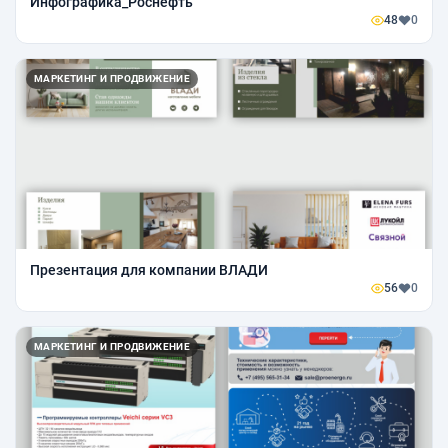
Инфографика_Роснефть
48
0
МАРКЕТИНГ И ПРОДВИЖЕНИЕ
Презентация для компании ВЛАДИ
56
0
МАРКЕТИНГ И ПРОДВИЖЕНИЕ