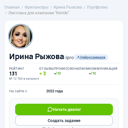
Главная
Фрилансеры
Ирина Рыжова
Портфолио
Листовка для компании "Rentiki"
Ирина Рыжова
›
ipro
Нейросаммари
РЕЙТИНГ
ОТЗЫВЫ
ПРОФЕССИОНАЛИЗМ
КОММУНИКАЦИЯ
131
3
-
-
/10
/10
№ 12 763 в каталоге
На сайте с
2022 года
Начать диалог
Создать задание