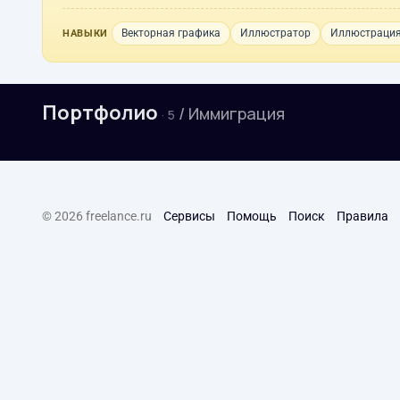
Векторная графика
Иллюстратор
Иллюстраци
НАВЫКИ
Портфолио
/ Иммиграция
· 5
© 2026 freelance.ru
Сервисы
Помощь
Поиск
Правила