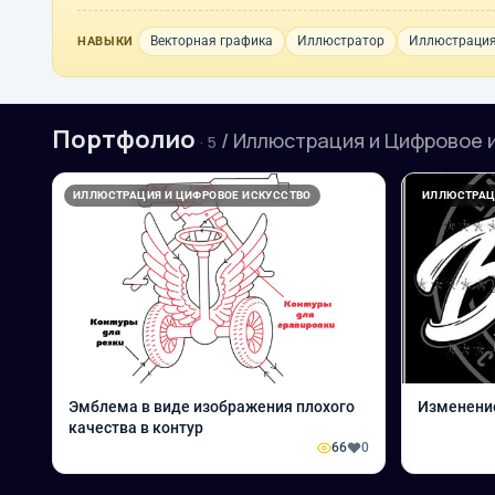
Векторная графика
Иллюстратор
Иллюстраци
НАВЫКИ
Портфолио
/ Иллюстрация и Цифровое 
· 5
ИЛЛЮСТРАЦИЯ И ЦИФРОВОЕ ИСКУССТВО
ИЛЛЮСТРАЦ
Эмблема в виде изображения плохого
Изменение
качества в контур
66
0