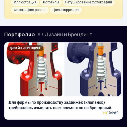
Иллюстрация
Логотипы
Ретуширование фотографий
Фотография разное
Цветокоррекция
Портфолио
/ Дизайн и Брендинг
· 5
ДИЗАЙН И БРЕНДИНГ
Для фирмы по производству задвижек (клапанов)
требовалось изменить цвет элементов на брендовый.
104
0