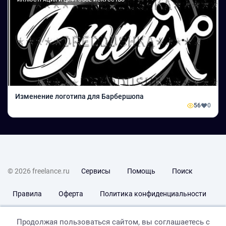
Изменение логотипа для Барбершопа
56
0
© 2026 freelance.ru
Сервисы
Помощь
Поиск
Правила
Оферта
Политика конфиденциальности
Дисклеймер о ЗоЗПП
Отказ от ответственности
Продолжая пользоваться сайтом, вы соглашаетесь с