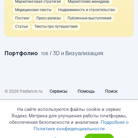
Маркетинговая стратегия
Маркетплейс-менеджер
Медицинские тексты
Недвижимость и строительство
Постинг
Пресс-релизы
Публичные выступления
Статьи
Тексты про путешествия
Портфолио
/ 3D и Визуализация
· 108
© 2026 freelance.ru
Сервисы
Помощь
Поиск
Правила
Оферта
Политика конфиденциальности
На сайте используются файлы cookie и сервис
Яндекс.Метрика для улучшения работы платформы,
Дисклеймер о ЗоЗПП
Отказ от ответственности
обеспечения безопасности и аналитики.
Подробнее о
Политике конфиденциальности