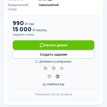
Юридический
Самозанятый
статус
990
₽/час
15 000
₽/месяц
средняя ставка
Начать диалог
Создать задание
Добавить в избранное
starikova.top
Пожаловаться на профиль