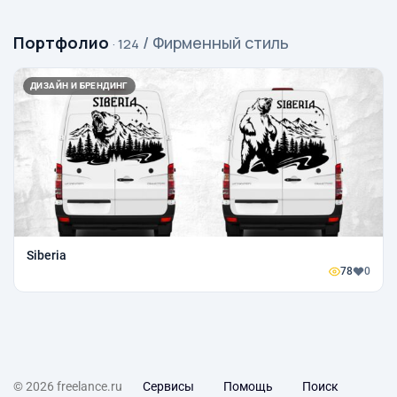
Портфолио
/ Фирменный стиль
· 124
ДИЗАЙН И БРЕНДИНГ
Siberia
78
0
© 2026 freelance.ru
Сервисы
Помощь
Поиск