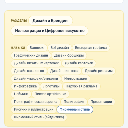
Дизайн и Брендинг
РАЗДЕЛЫ
Иллюстрация и Цифровое искусство
Баннеры
Веб-дизайн
Векторная графика
НАВЫКИ
Графический дизайн
Дизайн брошюры
Дизайн визитных карточек
Дизайн карточек
Дизайн каталогов
Дизайн листовки
Дизайн рекламы
Дизайн упаковки/этикетки
Иллюстрация
Инфографика
Логотипы
Наружная реклама
Нейминг
Пиксел-арт/Иконки
Полиграфическая верстка
Полиграфия
Презентации
Рисунки и иллюстрации
Фирменный стиль
Фирменный стиль (айдентика)