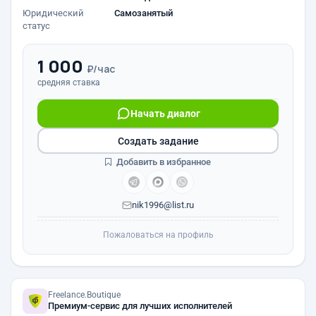
Юридический
Самозанятый
статус
1 000
₽/час
средняя ставка
Начать диалог
Создать задание
Добавить в избранное
nik1996@list.ru
Пожаловаться на профиль
Freelance.Boutique
Премиум-сервис для лучших исполнителей