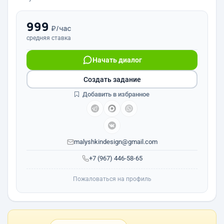
999
₽/час
средняя ставка
Начать диалог
Создать задание
Добавить в избранное
malyshkindesign@gmail.com
+7 (967) 446-58-65
Пожаловаться на профиль