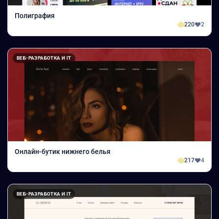
Полиграфия
220
2
ВЕБ-РАЗРАБОТКА И IT
Онлайн-бутик нижнего белья
217
4
ВЕБ-РАЗРАБОТКА И IT